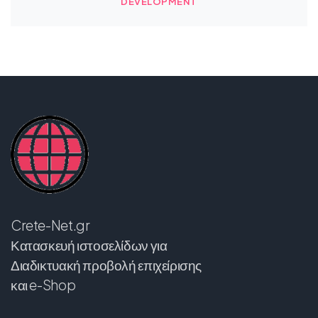
DEVELOPMENT
Crete-Net.gr
Κατασκευή ιστοσελίδων για
Διαδικτυακή προβολή επιχείρισης
και e-Shop