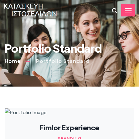
Portfolio Standard
Home
Portfolio Standard
Fimlor Experience
BRANDING