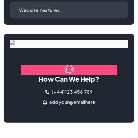
Website features
How Can We Help?
(+44)123 456 789
addyour@emailhere