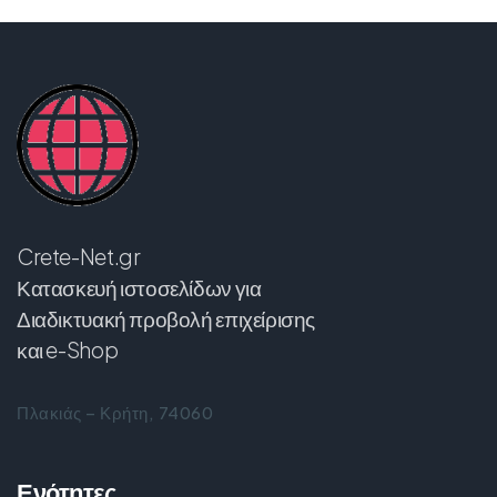
Crete-Net.gr
Κατασκευή ιστοσελίδων για
Διαδικτυακή προβολή επιχείρισης
και e-Shop
Πλακιάς – Κρήτη, 74060
Ενότητες