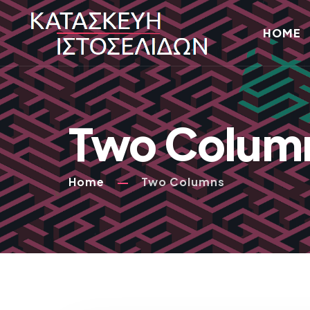
HOME
Two Colum
Home
Two Columns